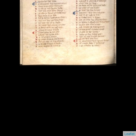
Leaflet