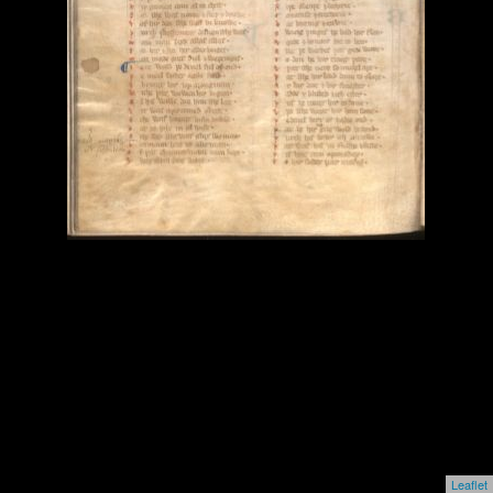
Leaflet