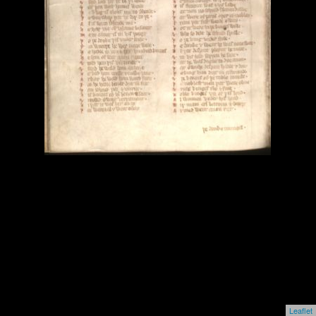
Leaflet