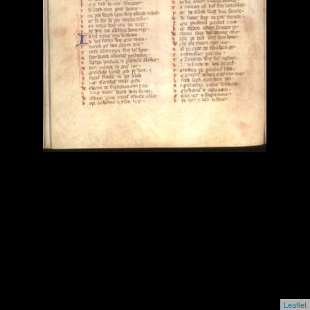
Leaflet