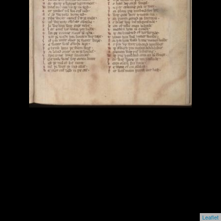
Leaflet