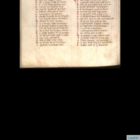
Leaflet