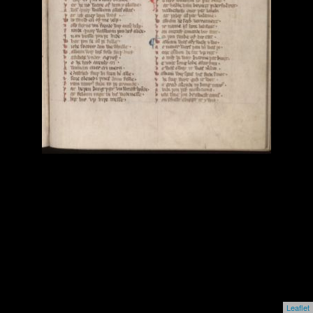
Leaflet